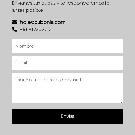
Envíanos tus dudas y te responderemos lo
antes posible
hola@cubonia.com
+51 917309712